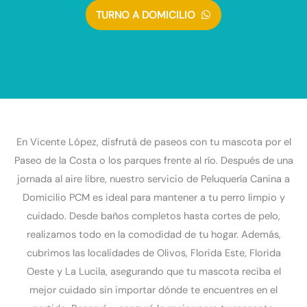
TURNO A DOMICILIO
En Vicente López, disfrutá de paseos con tu mascota por el
Paseo de la Costa o los parques frente al río. Después de una
jornada al aire libre, nuestro servicio de Peluquería Canina a
Domicilio PCM es ideal para mantener a tu perro limpio y
cuidado. Desde baños completos hasta cortes de pelo,
realizamos todo en la comodidad de tu hogar. Además,
cubrimos las localidades de Olivos, Florida Este, Florida
Oeste y La Lucila, asegurando que tu mascota reciba el
mejor cuidado sin importar dónde te encuentres en el