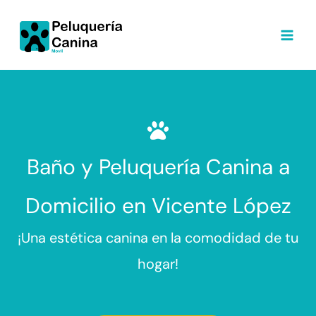
Ir
al
contenido
Baño y Peluquería Canina a
Domicilio en Vicente López
¡Una estética canina en la comodidad de tu
hogar!