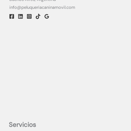
info@peluqueriacaninamovil.com
Servicios