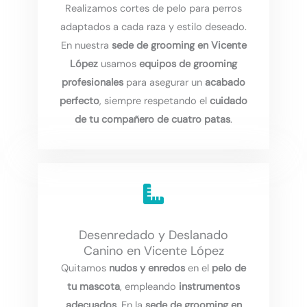
Realizamos cortes de pelo para perros
adaptados a cada raza y estilo deseado.
En nuestra
sede de grooming en Vicente
López
usamos
equipos de grooming
profesionales
para asegurar un
acabado
perfecto
, siempre respetando el
cuidado
de tu compañero de cuatro patas
.
Desenredado y Deslanado
Canino en Vicente López
Quitamos
nudos y enredos
en el
pelo de
tu mascota
, empleando
instrumentos
adecuados
. En la
sede de grooming en