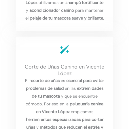
López
utilizamos un
shampú fortificante
y
acondicionador canino
para mantener
el
pelaje de tu mascota suave y brillante
.
Corte de Uñas Canino en Vicente
López
El
recorte de uñas
es
esencial para evitar
problemas de salud
en las
extremidades
de tu mascota
y que se encuentre
cómodo. Por eso en la
peluquería canina
en Vicente López
empleamos
herramientas especializadas para cortar
uñas
y
métodos que reducen el estrés y