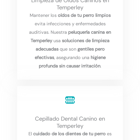
Limpieza de Oídos Caninos en
Temperley
Mantener los
oídos de tu perro limpios
evita infecciones y enfermedades
auditivas. Nuestra
peluquería canina en
Temperley
usa
soluciones de limpieza
adecuadas
que son
gentiles pero
efectivas
, asegurando una
higiene
profunda sin causar irritación
.
Cepillado Dental Canino en
Temperley
El
cuidado de los dientes de tu perro
es