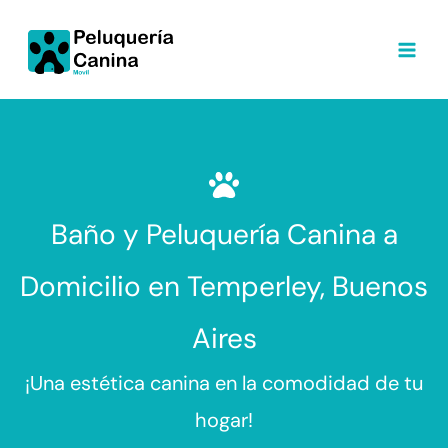
Ir
al
contenido
Baño y Peluquería Canina a
Domicilio en Temperley, Buenos
Aires
¡Una estética canina en la comodidad de tu
hogar!