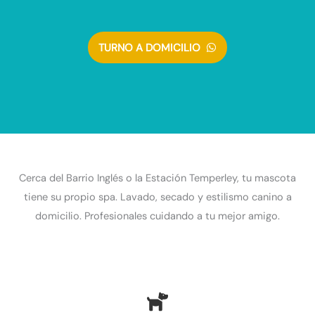
TURNO A DOMICILIO
Cerca del Barrio Inglés o la Estación Temperley, tu mascota
tiene su propio spa. Lavado, secado y estilismo canino a
domicilio. Profesionales cuidando a tu mejor amigo.