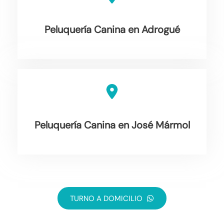
Peluquería Canina en Adrogué
Peluquería Canina en José Mármol
TURNO A DOMICILIO