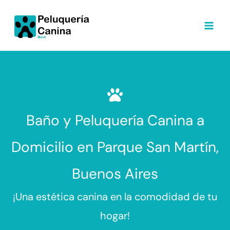
Ir
al
contenido
Baño y Peluquería Canina a
Domicilio en Parque San Martín,
Buenos Aires
¡Una estética canina en la comodidad de tu
hogar!