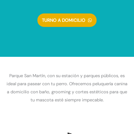
TURNO A DOMICILIO
Parque San Martín, con su estación y parques públicos, es
ideal para pasear con tu perro. Ofrecemos peluquería canina
a domicilio con baño, grooming y cortes estéticos para que
tu mascota esté siempre impecable.