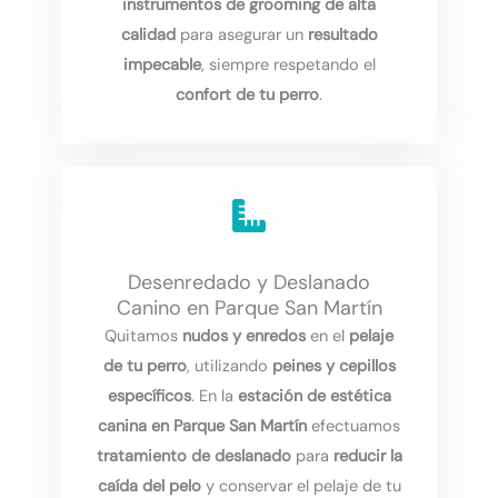
instrumentos de grooming de alta
calidad
para asegurar un
resultado
impecable
, siempre respetando el
confort de tu perro
.
Desenredado y Deslanado
Canino en Parque San Martín
Quitamos
nudos y enredos
en el
pelaje
de tu perro
, utilizando
peines y cepillos
específicos
. En la
estación de estética
canina en Parque San Martín
efectuamos
tratamiento de deslanado
para
reducir la
caída del pelo
y conservar el pelaje de tu