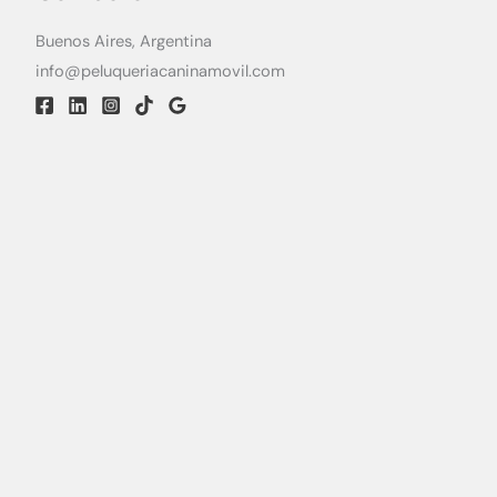
Buenos Aires, Argentina
info@peluqueriacaninamovil.com