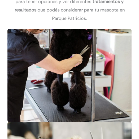
para tener opciones y ver diferentes
tratamientos y
resultados
que podés considerar para tu mascota en
Parque Patricios.