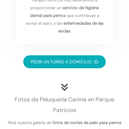
Parque Patricios nos dedicamos a
proporcionar un
servicio de higiene
dental para perros
que contribuye a
evitar el sarro y las
enfermedades de las
encías
.
PEDIR UN TURNO A DOMICILIO
Fotos de Peluquería Canina en Parque
Patricios
Mirá nuestra galería de
fotos de cortes de pelo para perros