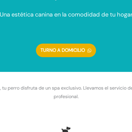
¡Una estética canina en la comodidad de tu hogar
TURNO A DOMICILIO
tu perro disfruta de un spa exclusivo. Llevamos el servicio d
profesional.