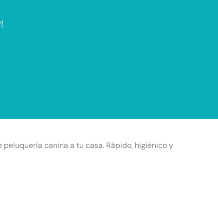
!
e peluquería canina a tu casa. Rápido, higiénico y