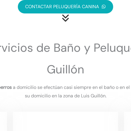
CONTACTAR PELUQUERÍA CANINA
vicios de Baño y Peluqu
Guillón
perros
a domicilio se efectúan casi siempre en el baño o en e
su domicilio en la zona de Luis Guillón.