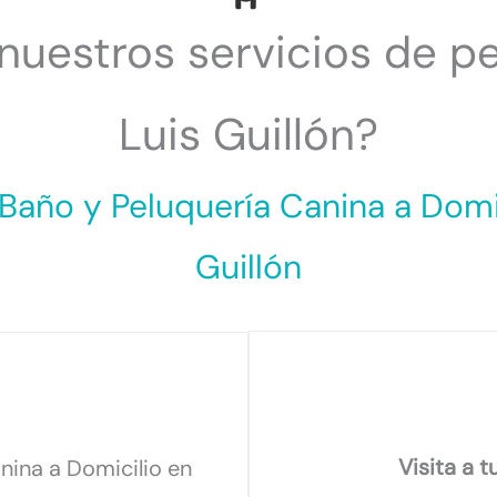
uestros servicios de pe
Luis Guillón?
 Baño y Peluquería Canina a Domic
Guillón
Visita a t
nina a Domicilio en