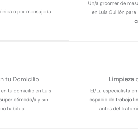
Un/a groomer de mascot
fónica o por mensajería
en Luis Guillón para 
c
n tu Domicilio
Limpieza
d
en tu domicilio en Luis
El/La especialista en
super cómodo/a
y sin
espacio de trabajo l
no habitual.
antes del tratam