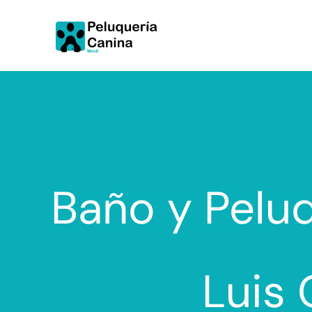
Ir
al
contenido
Baño y Peluq
Luis 