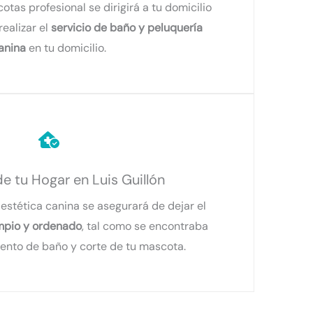
as profesional se dirigirá a tu domicilio
realizar el
servicio de baño y peluquería
anina
en tu domicilio.
e tu Hogar en Luis Guillón
 estética canina se asegurará de dejar el
impio y ordenado
, tal como se encontraba
iento de baño y corte de tu mascota.