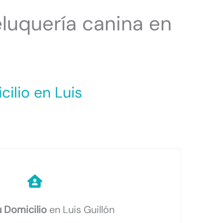
luquería canina en
ilio en Luis
u Domicilio
en Luis Guillón