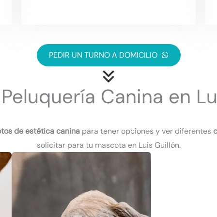
PEDIR UN TURNO A DOMICILIO
Peluquería Canina en Lu
otos de estética canina
para tener opciones y ver diferentes
c
solicitar para tu mascota en Luis Guillón.