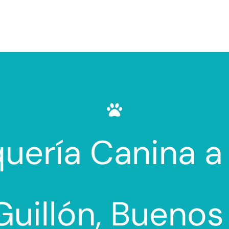
uería Canina a
Guillón, Buenos